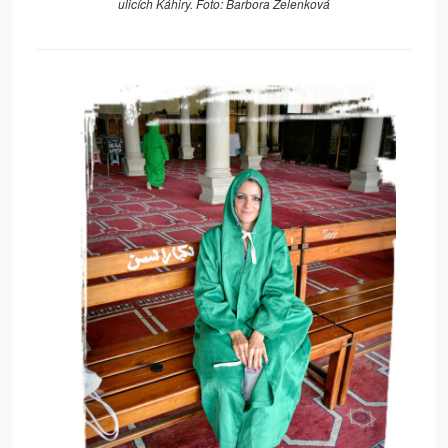
ulicích Káhiry. Foto: Barbora Zelenková