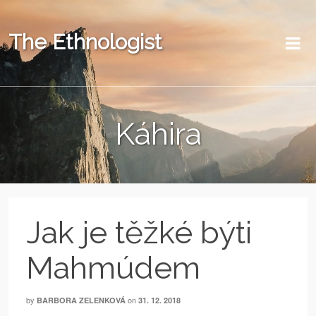
The Ethnologist
Káhira
Jak je těžké býti
Mahmúdem
by
on
BARBORA ZELENKOVÁ
31. 12. 2018