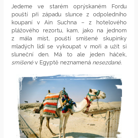
Jedeme ve starém oprýskaném Fordu
pouští při západu slunce z odpoledního
koupaní v Ain Suchna – z hotelového
plážového rezortu, kam, jako na jednom
z mála míst, pouští smíšené skupinky
mladých lidí se vykoupat v moři a užít si
sluneční den. Má to ale jeden háček,
smíšené
v Egyptě neznamená
nesezdané
.