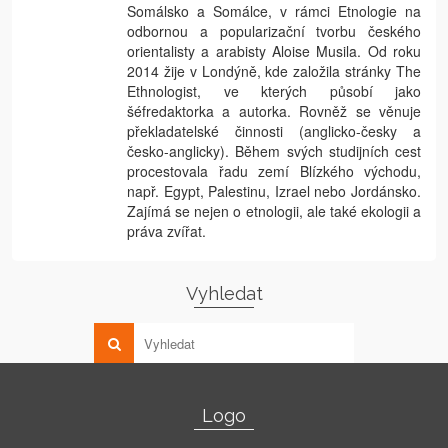
Somálsko a Somálce, v rámci Etnologie na
odbornou a popularizační tvorbu českého
orientalisty a arabisty Aloise Musila. Od roku
2014 žije v Londýně, kde založila stránky The
Ethnologist, ve kterých působí jako
šéfredaktorka a autorka. Rovněž se věnuje
překladatelské činnosti (anglicko-česky a
česko-anglicky). Během svých studijních cest
procestovala řadu zemí Blízkého východu,
např. Egypt, Palestinu, Izrael nebo Jordánsko.
Zajímá se nejen o etnologii, ale také ekologii a
práva zvířat.
Vyhledat
Logo