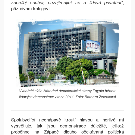
zaprdlej suchar, nezajímající se o lidová povstání“
,
přiznávám kolegovi.
Vyhořelé sídlo Národně demokratické strany Egypta během
lidových demonstrací v roce 2011. Foto: Barbora Zelenková
Spolubydlící nechápavě kroutí hlavou a horlivě mi
vysvětluje, jak jsou demonstrace důležité, jelikož
proběhne na Západě dlouho očekávaná politická