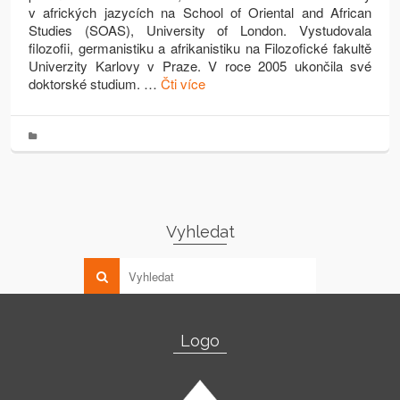
v afrických jazycích na School of Oriental and African
Studies (SOAS), University of London. Vystudovala
filozofii, germanistiku a afrikanistiku na Filozofické fakultě
Univerzity Karlovy v Praze. V roce 2005 ukončila své
doktorské studium. …
Čti více
Vyhledat
Logo