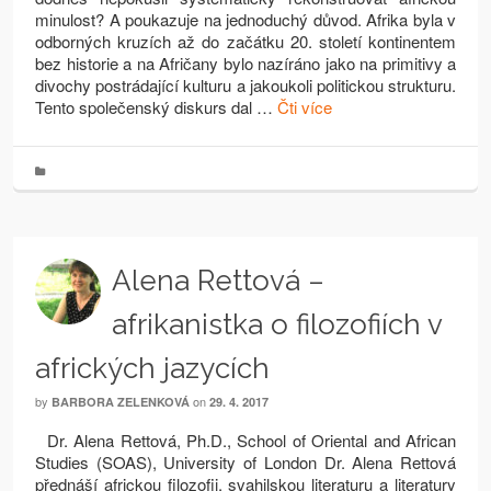
minulost? A poukazuje na jednoduchý důvod. Afrika byla v
odborných kruzích až do začátku 20. století kontinentem
bez historie a na Afričany bylo nazíráno jako na primitivy a
divochy postrádající kulturu a jakoukoli politickou strukturu.
Tento společenský diskurs dal …
Čti více
Alena Rettová –
afrikanistka o filozofiích v
afrických jazycích
by
on
BARBORA ZELENKOVÁ
29. 4. 2017
Dr. Alena Rettová, Ph.D., School of Oriental and African
Studies (SOAS), University of London Dr. Alena Rettová
přednáší africkou filozofii, svahilskou literaturu a literatury