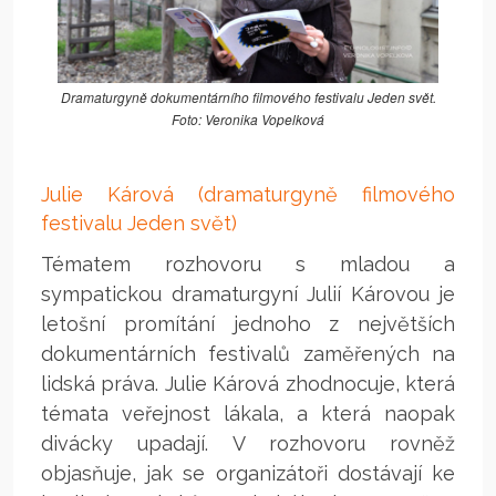
Dramaturgyně dokumentárního filmového festivalu Jeden svět.
Foto: Veronika Vopelková
Julie Kárová (dramaturgyně filmového
festivalu Jeden svět)
Tématem rozhovoru s mladou a
sympatickou dramaturgyní Julií Károvou je
letošní promítání jednoho z největších
dokumentárních festivalů zaměřených na
lidská práva. Julie Kárová zhodnocuje, která
témata veřejnost lákala, a která naopak
divácky upadají. V rozhovoru rovněž
objasňuje, jak se organizátoři dostávají ke