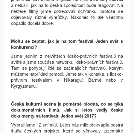
a netušili, jak na to česká společnost bude reagovat. Na
některé filmy jsme potřebovali ochranku, protože se
objevovaly různé výhrůžky. Nakonec to ale všechno
dopadlo docela dobře.
Mohu se zeptat, jak je na tom festival Jeden svět s
konkurencí?
Jsme jedním z největších lidsko-právních festivalů na
světě a jsme součástí networku lidsko-právních festivalů.
Tam se pohybují lidé ze začínajících festivalů, kterým
můžeme například pomoci. Jsme tak v kontaktu s lidsko-
právním festivalem v Nikaragui, Barmě nebo v
Kyrgyzstánu.
Česká kulturní scéna je poměrně plodná, co se týká
dokumentárních filmů. Jak si letos vedly české
dokumenty na festivalu Jeden svět 2017?
Vybrali jsme 12 snímků. Letos nás mile překvapila pestrá
škála českých projekcí, které se věnovaly tuzemské