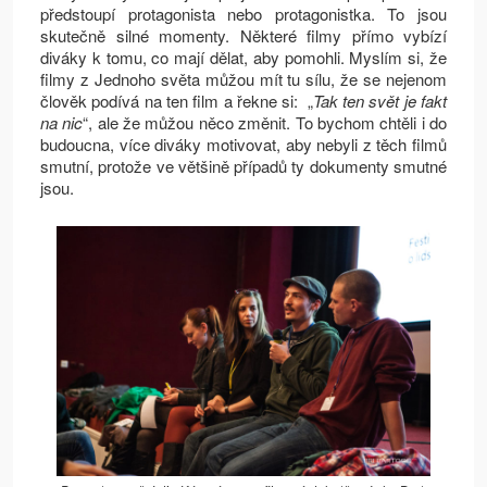
předstoupí protagonista nebo protagonistka. To jsou
skutečně silné momenty. Některé filmy přímo vybízí
diváky k tomu, co mají dělat, aby pomohli. Myslím si, že
filmy z Jednoho světa můžou mít tu sílu, že se nejenom
člověk podívá na ten film a řekne si: „
Tak ten svět je fakt
na nic
“, ale že můžou něco změnit. To bychom chtěli i do
budoucna, více diváky motivovat, aby nebyli z těch filmů
smutní, protože ve většině případů ty dokumenty smutné
jsou.