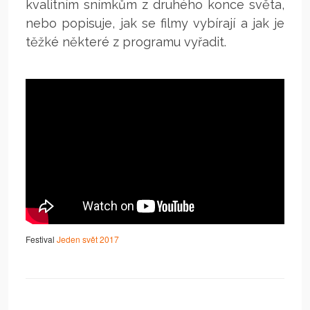
kvalitním snímkům z druhého konce světa,
nebo popisuje, jak se filmy vybírají a jak je
těžké některé z programu vyřadit.
Festival
Jeden svět 2017