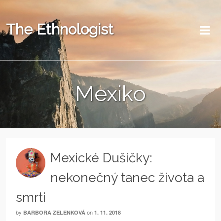
The Ethnologist
Mexiko
Mexické Dušičky:
nekonečný tanec života a
smrti
by
on
BARBORA ZELENKOVÁ
1. 11. 2018