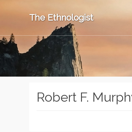
The Ethnologist
Robert F. Murph