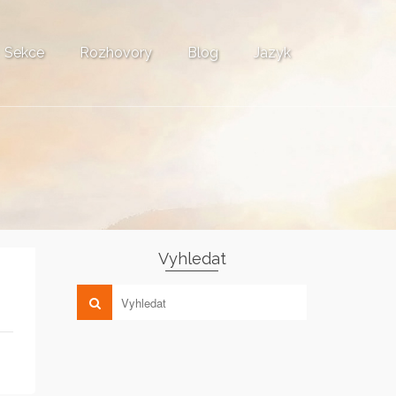
Sekce
Rozhovory
Blog
Jazyk
Vyhledat